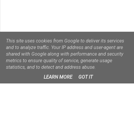
This site uses cookies from Google to deliver its services
and to analyze traffic. Your IP address and user-agent are
shared with Google along with performance and security
metrics to ensure quality of service, generate usage
statistics, and to detect and address abuse.
LEARN MORE
GOT IT