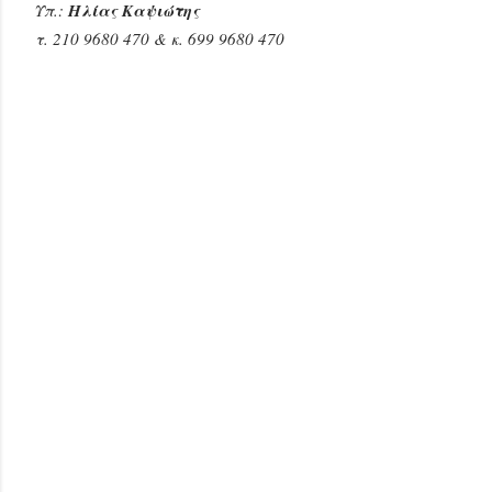
Υπ.:
Ηλίας Καψιώτης
τ.
210 9680 470
& κ.
699 9680 470