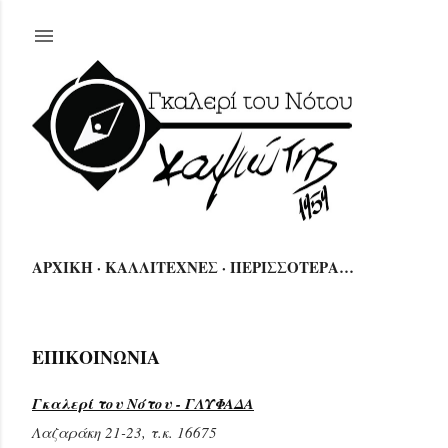
Μετάβαση στο κύριο περιεχόμενο
🖌
ΑΡΧΙΚΗ
ΚΑΛΛΙΤΕΧΝΕΣ
ΠΕΡΙΣΣΌΤΕΡΑ…
ΕΠΙΚΟΙΝΩΝΙΑ
Γκαλερί του Νότου - ΓΛΥΦΑΔΑ
Λαζαράκη 21-23, τ.κ. 16675