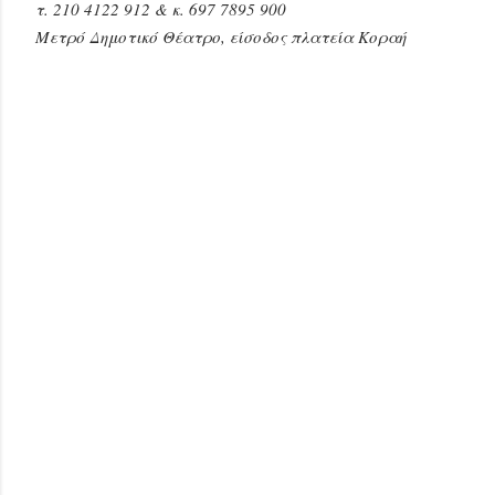
τ.
210 4122 912
& κ.
697 7895 900
Μετρό Δημοτικό Θέατρο, είσοδος πλατεία Κοραή