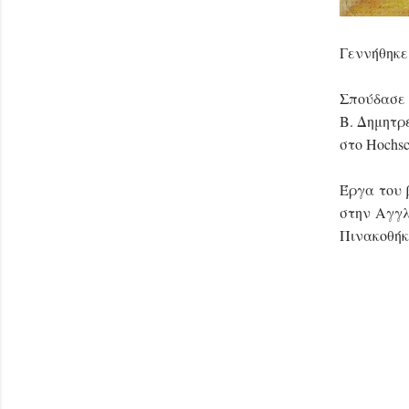
Γεννήθηκε
Σπούδασε 
Β. Δημητρέ
στο Hochsc
Έργα του 
στην Αγγλ
Πινακοθήκη