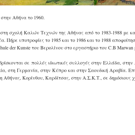
 στην Αθήνα το 1960.
στη σχολή Καλών Τεχνών της Αθήνας από το 1983-1988 με καθ
α. Πήρε υποτροφίες το 1985 και το 1986 και το 1988 αποφοίτησ
hule der Kunste του Βερολίνου στο εργαστήριο του C.B Marwan
βρίσκονται σε πολλές ιδιωτικές συλλογές στην Ελλάδα, στην 
ία, στη Γερμανία, στην Κύπρο και στην Σαουδική Αραβία. Επ
 Αθήνας, Κορίνθου, Καρδίτσας, στην Α.Σ.Κ.Τ., σε δημόσιους χ