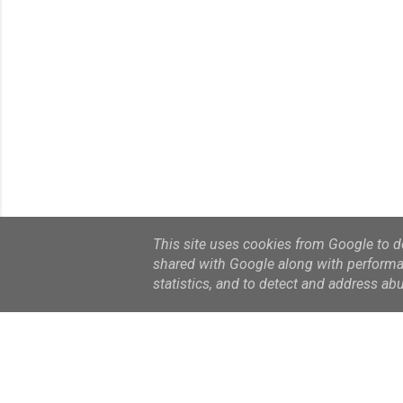
This site uses cookies from Google to del
shared with Google along with performan
statistics, and to detect and address ab