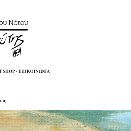
Μετάβαση στο κύριο περιεχόμενο
T-SHOP
ΕΠΙΚΟΙΝΩΝΙΑ
σος