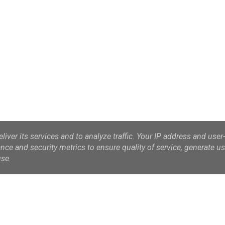
iver its services and to analyze traffic. Your IP address and user
ce and security metrics to ensure quality of service, generate u
use.