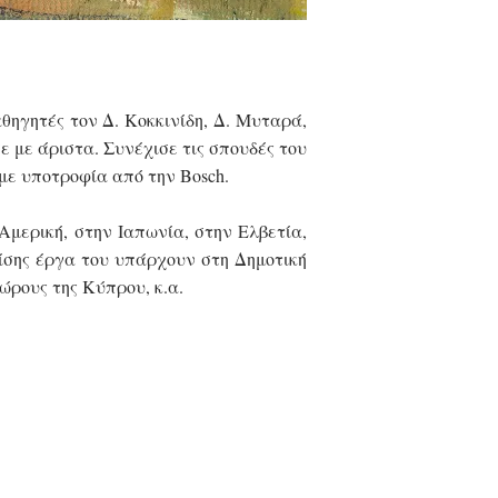
ηγητές τον Δ. Κοκκινίδη, Δ. Μυταρά,
ε με άριστα. Συνέχισε τις σπουδές του
 με υποτροφία από την Bosch.
Αμερική, στην Ιαπωνία, στην Ελβετία,
ίσης έργα του υπάρχουν στη Δημοτική
ώρους της Κύπρου, κ.α.